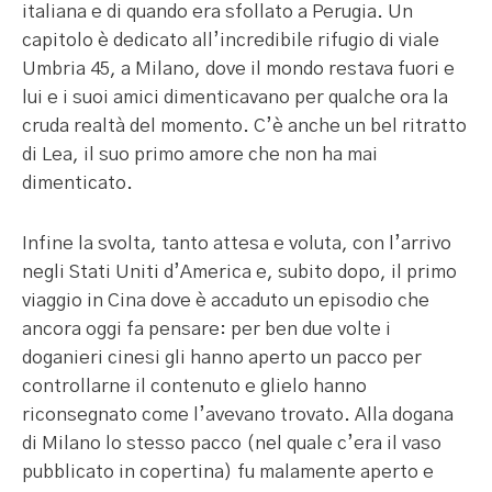
italiana e di quando era sfollato a Perugia. Un
capitolo è dedicato all’incredibile rifugio di viale
Umbria 45, a Milano, dove il mondo restava fuori e
lui e i suoi amici dimenticavano per qualche ora la
cruda realtà del momento. C’è anche un bel ritratto
di Lea, il suo primo amore che non ha mai
dimenticato.
Infine la svolta, tanto attesa e voluta, con l’arrivo
negli Stati Uniti d’America e, subito dopo, il primo
viaggio in Cina dove è accaduto un episodio che
ancora oggi fa pensare: per ben due volte i
doganieri cinesi gli hanno aperto un pacco per
controllarne il contenuto e glielo hanno
riconsegnato come l’avevano trovato. Alla dogana
di Milano lo stesso pacco (nel quale c’era il vaso
pubblicato in copertina) fu malamente aperto e