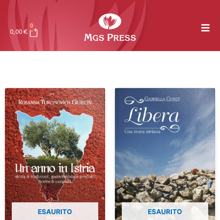
0
0,00
€
ESAURITO
ESAURITO