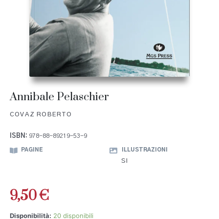
Annibale Pelaschier
COVAZ ROBERTO
ISBN:
978-88-89219-53-9
PAGINE
ILLUSTRAZIONI
SI
9,50
€
Disponibilità:
20 disponibili