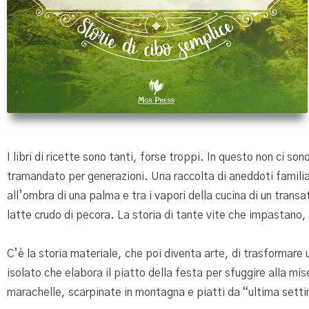
I libri di ricette sono tanti, forse troppi. In questo non ci s
tramandato per generazioni. Una raccolta di aneddoti familiari
all’ombra di una palma e tra i vapori della cucina di un trans
latte crudo di pecora. La storia di tante vite che impastano, 
C’è la storia materiale, che poi diventa arte, di trasformare
isolato che elabora il piatto della festa per sfuggire alla mis
marachelle, scarpinate in montagna e piatti da “ultima setti