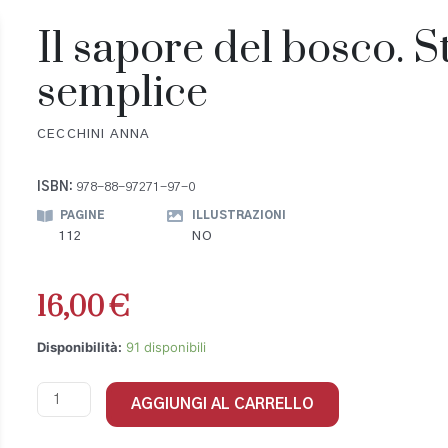
Il sapore del bosco. S
semplice
CECCHINI ANNA
ISBN:
978-88-97271-97-0
PAGINE
ILLUSTRAZIONI
112
NO
16,00
€
Disponibilità:
91 disponibili
AGGIUNGI AL CARRELLO