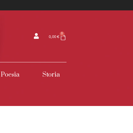
0
0,00
€
Poesia
Storia