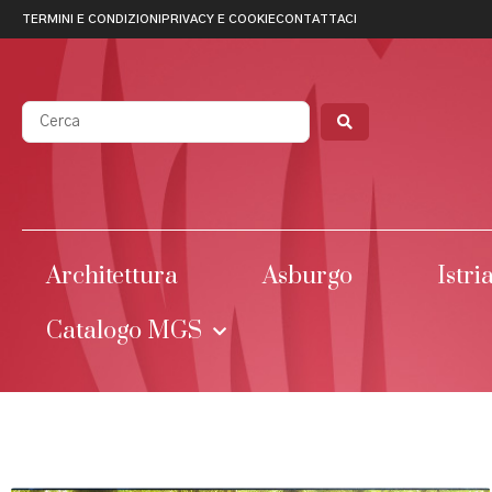
TERMINI E CONDIZIONI
PRIVACY E COOKIE
CONTATTACI
Architettura
Asburgo
Istri
Catalogo MGS