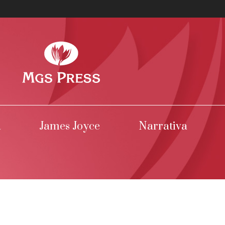
a
James Joyce
Narrativa