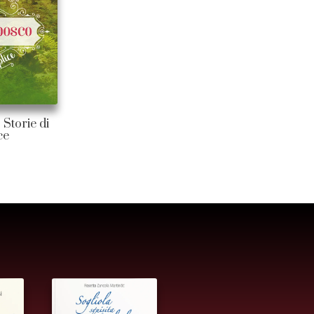
 Storie di
ce