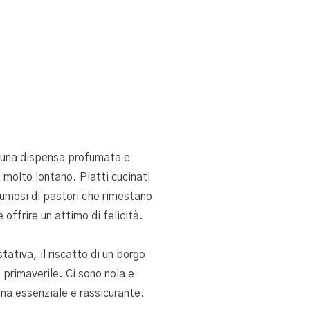
 in una dispensa profumata e
 molto lontano. Piatti cucinati
 fumosi di pastori che rimestano
offrire un attimo di felicità.
ativa, il riscatto di un borgo
a primaverile. Ci sono noia e
ina essenziale e rassicurante.