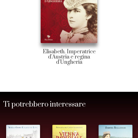
Elisabeth. Imperatrice
d’Austria e regina
d’Ungheria
Ti potrebbero interessare