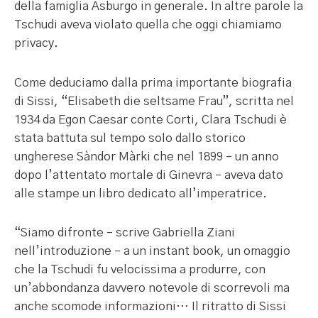
della famiglia Asburgo in generale. In altre parole la
Tschudi aveva violato quella che oggi chiamiamo
privacy.
Come deduciamo dalla prima importante biografia
di Sissi, “Elisabeth die seltsame Frau”, scritta nel
1934 da Egon Caesar conte Corti, Clara Tschudi è
stata battuta sul tempo solo dallo storico
ungherese Sàndor Màrki che nel 1899 – un anno
dopo l’attentato mortale di Ginevra – aveva dato
alle stampe un libro dedicato all’imperatrice.
“Siamo difronte – scrive Gabriella Ziani
nell’introduzione – a un instant book, un omaggio
che la Tschudi fu velocissima a produrre, con
un’abbondanza davvero notevole di scorrevoli ma
anche scomode informazioni… Il ritratto di Sissi